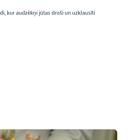
, kur audzēkņi jūtas droši un uzklausīti