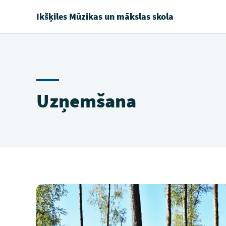
Ikšķiles Mūzikas un mākslas skola
Uzņemšana