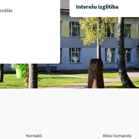
Interešu izglītība
onālās
Kontakti
Mūsu komanda