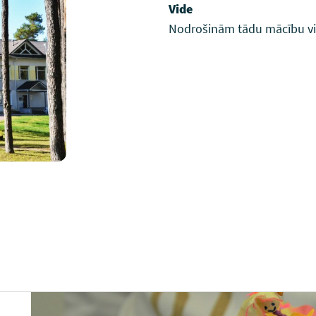
Vide
Nodrošinām tādu mācību vidi