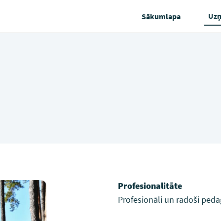
Uz
Sākumlapa
Profesionalitāte
Profesionāli un radoši peda