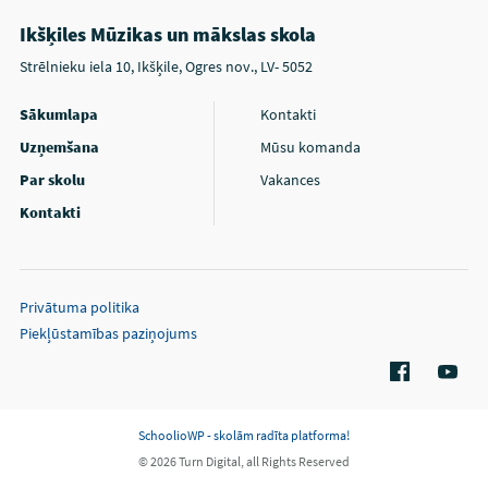
Ikšķiles Mūzikas un mākslas skola
Strēlnieku iela 10, Ikšķile, Ogres nov., LV- 5052
Sākumlapa
Kontakti
Uzņemšana
Mūsu komanda
Par skolu
Vakances
Kontakti
Privātuma politika
Piekļūstamības paziņojums
SchoolioWP - skolām radīta platforma!
© 2026 Turn Digital, all Rights Reserved