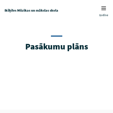
Ikšķiles Mūzikas un mākslas skola
Izvēlne
Pasākumu plāns