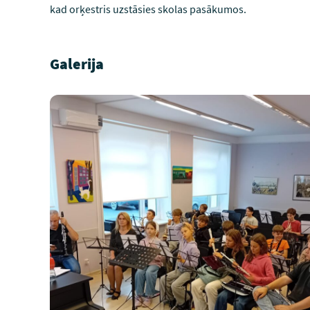
kad orķestris uzstāsies skolas pasākumos.
Galerija