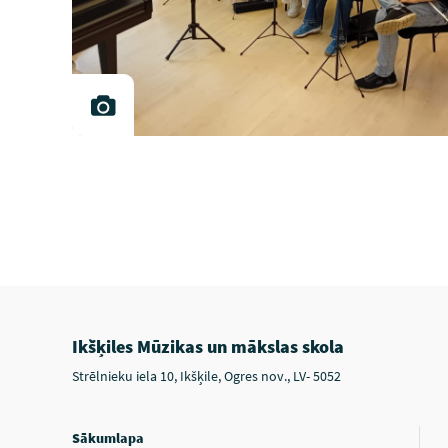
Ikšķiles Mūzikas un mākslas skola
Strēlnieku iela 10, Ikšķile, Ogres nov., LV- 5052
Sākumlapa