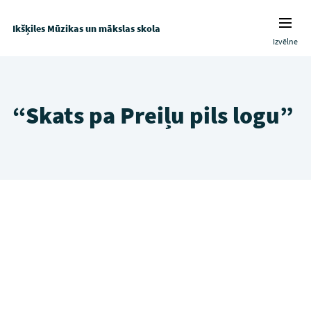
Ikšķiles Mūzikas un mākslas skola
Izvēlne
“Skats pa Preiļu pils logu”