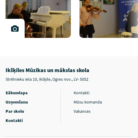
Ikšķiles Mūzikas un mākslas skola
Strēlnieku iela 10, Ikšķile, Ogres nov., LV- 5052
Sākumlapa
Kontakti
Uzņemšana
Mūsu komanda
Par skolu
Vakances
Kontakti