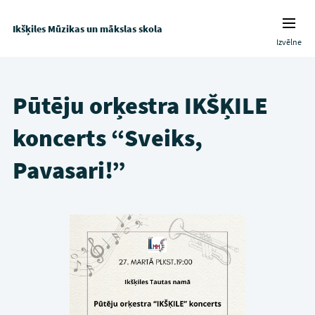
Ikšķiles Mūzikas un mākslas skola
Izvēlne
Pūtēju orķestra IKŠĶILE
koncerts “Sveiks,
Pavasari!”