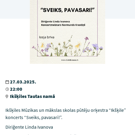
27.03.2025.
22:00
Ikšķiles Tautas namā
Ikšķiles Mūzikas un mākslas skolas pūtēju orķestra “Ikšķile”
koncerts “Sveiks, pavasari!”.
Diriģente Linda Ivanova