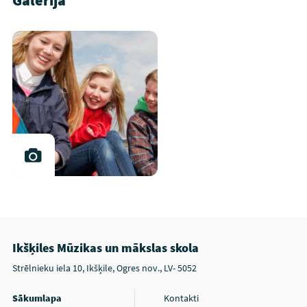
Galerija
Ikšķiles Mūzikas un mākslas skola
Strēlnieku iela 10, Ikšķile, Ogres nov., LV- 5052
Sākumlapa
Kontakti