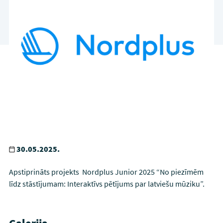
30.05.2025.
Apstiprināts projekts Nordplus Junior 2025 “No piezīmēm
līdz stāstījumam: Interaktīvs pētījums par latviešu mūziku”.