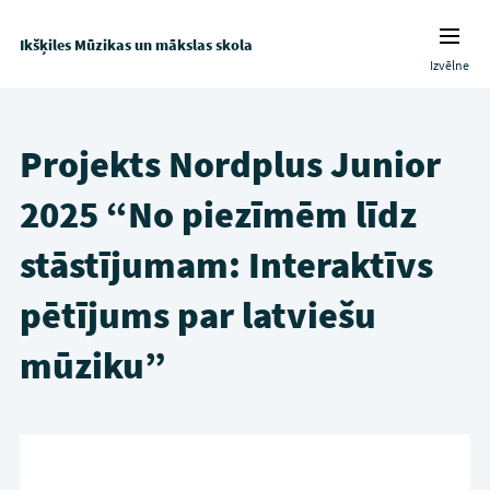
Ikšķiles Mūzikas un mākslas skola
Izvēlne
Projekts Nordplus Junior
2025 “No piezīmēm līdz
stāstījumam: Interaktīvs
pētījums par latviešu
mūziku”