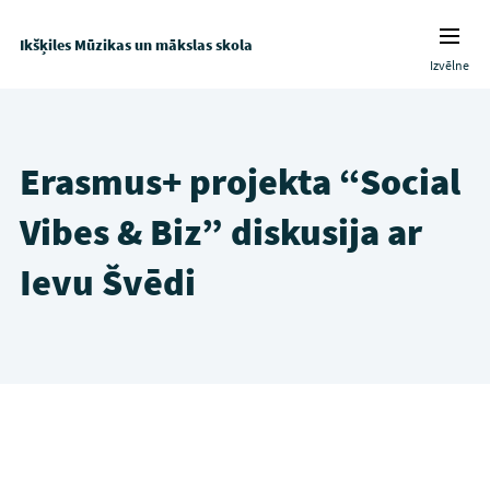
Ikšķiles Mūzikas un mākslas skola
Izvēlne
Erasmus+ projekta “Social
Vibes & Biz” diskusija ar
Ievu Švēdi