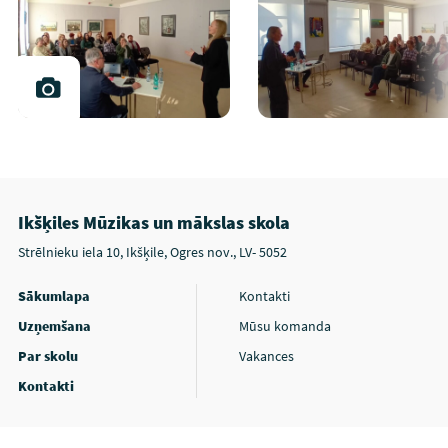
Ikšķiles Mūzikas un mākslas skola
Strēlnieku iela 10, Ikšķile, Ogres nov., LV- 5052
Sākumlapa
Kontakti
Uzņemšana
Mūsu komanda
Par skolu
Vakances
Kontakti