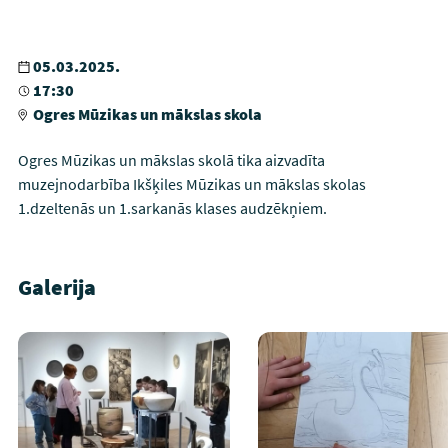
05.03.2025.
17:30
Ogres Mūzikas un mākslas skola
Ogres Mūzikas un mākslas skolā tika aizvadīta
muzejnodarbība Ikšķiles Mūzikas un mākslas skolas
1.dzeltenās un 1.sarkanās klases audzēkņiem.
Galerija