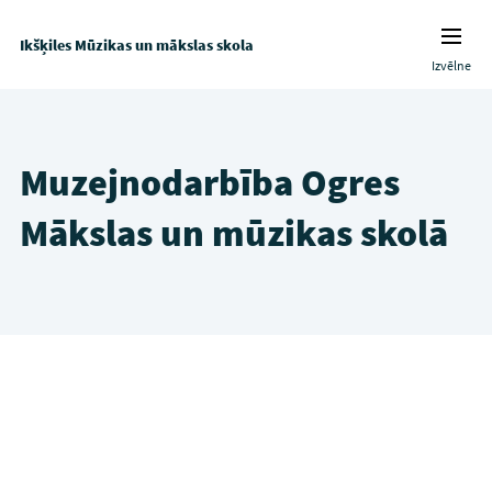
Ikšķiles Mūzikas un mākslas skola
Izvēlne
Muzejnodarbība Ogres
Mākslas un mūzikas skolā