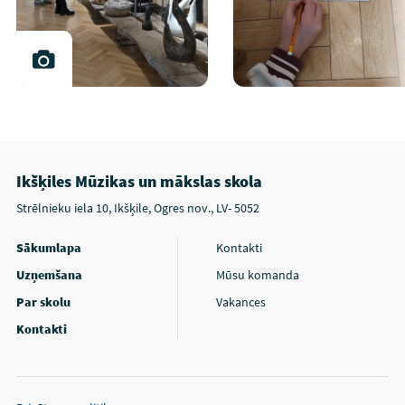
Ikšķiles Mūzikas un mākslas skola
Strēlnieku iela 10, Ikšķile, Ogres nov., LV- 5052
Sākumlapa
Kontakti
Uzņemšana
Mūsu komanda
Par skolu
Vakances
Kontakti