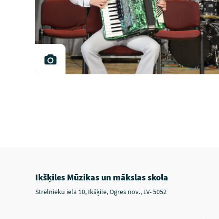
Ikšķiles Mūzikas un mākslas skola
Strēlnieku iela 10, Ikšķile, Ogres nov., LV- 5052