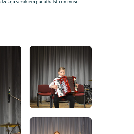
 audzēkņu vecākiem par atbalstu un mūsu