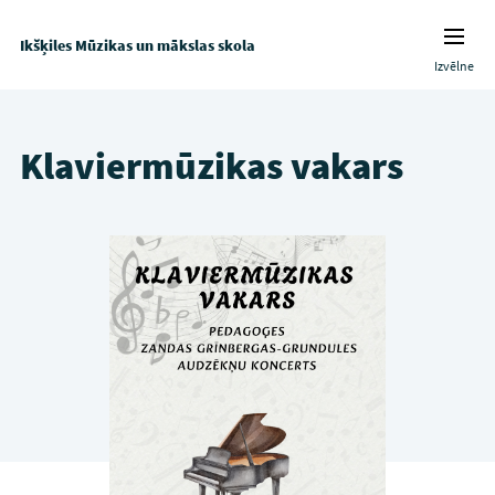
Ikšķiles Mūzikas un mākslas skola
Izvēlne
Klaviermūzikas vakars