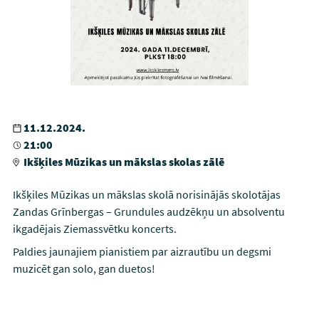
11.12.2024.
21:00
Ikšķiles Mūzikas un mākslas skolas zālē
Ikšķiles Mūzikas un mākslas skolā norisinājās skolotājas
Zandas Grīnbergas – Grundules audzēkņu un absolventu
ikgadējais Ziemassvētku koncerts.
Paldies jaunajiem pianistiem par aizrautību un degsmi
muzicēt gan solo, gan duetos!