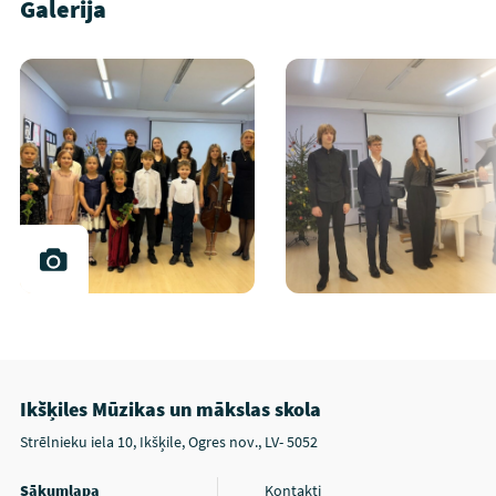
Galerija
Ikšķiles Mūzikas un mākslas skola
Strēlnieku iela 10, Ikšķile, Ogres nov., LV- 5052
Sākumlapa
Kontakti