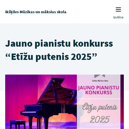
Ikšķiles Mūzikas un mākslas skola
Izvēlne
Jauno pianistu konkurss
“Etīžu putenis 2025”