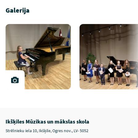
Galerija
Ikšķiles Mūzikas un mākslas skola
Strēlnieku iela 10, Ikšķile, Ogres nov., LV- 5052