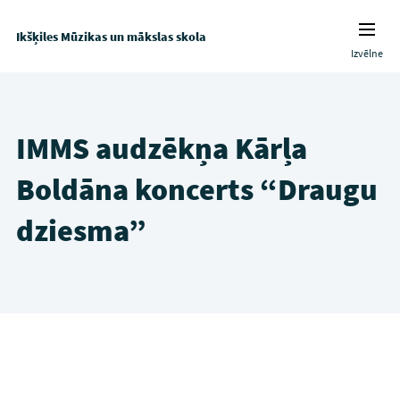
Ikšķiles Mūzikas un mākslas skola
Izvēlne
IMMS audzēkņa Kārļa
Boldāna koncerts “Draugu
dziesma”