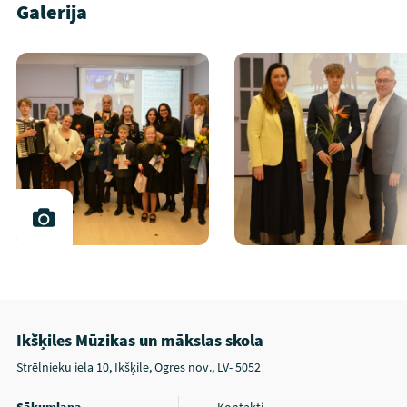
Galerija
Ikšķiles Mūzikas un mākslas skola
Strēlnieku iela 10, Ikšķile, Ogres nov., LV- 5052