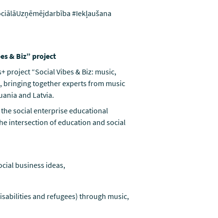
ociālāUzņēmējdarbība #Iekļaušana
es & Biz” project
 project “Social Vibes & Biz: music,
 bringing together experts from music
huania and Latvia.
 the social enterprise educational
he intersection of education and social
cial business ideas,
disabilities and refugees) through music,