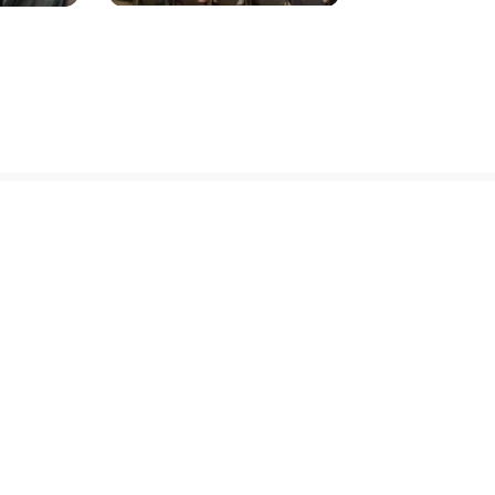
Kontakti
Mūsu komanda