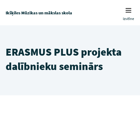
Ikšķiles Mūzikas un mākslas skola
Izvēlne
ERASMUS PLUS projekta
dalībnieku seminārs