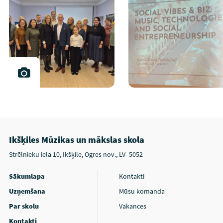
Ikšķiles Mūzikas un mākslas skola
Strēlnieku iela 10, Ikšķile, Ogres nov., LV- 5052
Sākumlapa
Kontakti
Uzņemšana
Mūsu komanda
Par skolu
Vakances
Kontakti