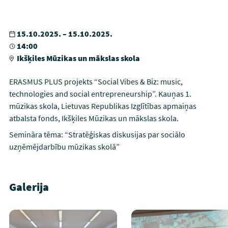
15.10.2025. – 15.10.2025.
14:00
Ikšķiles Mūzikas un mākslas skola
ERASMUS PLUS projekts “Social Vibes & Biz: music,
technologies and social entrepreneurship”. Kauņas 1.
mūzikas skola, Lietuvas Republikas Izglītības apmaiņas
atbalsta fonds, Ikšķiles Mūzikas un mākslas skola.
Semināra tēma: “Stratēģiskas diskusijas par sociālo
uzņēmējdarbību mūzikas skolā”
Galerija