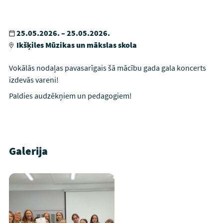
25.05.2026. – 25.05.2026.
Ikšķiles Mūzikas un mākslas skola
Vokālās nodaļas pavasarīgais šā mācību gada gala koncerts
izdevās vareni!
Paldies audzēkņiem un pedagogiem!
Galerija