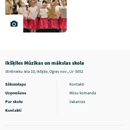
Ikšķiles Mūzikas un mākslas skola
Strēlnieku iela 10, Ikšķile, Ogres nov., LV- 5052
Sākumlapa
Kontakti
Uzņemšana
Mūsu komanda
Par skolu
Vakances
Kontakti