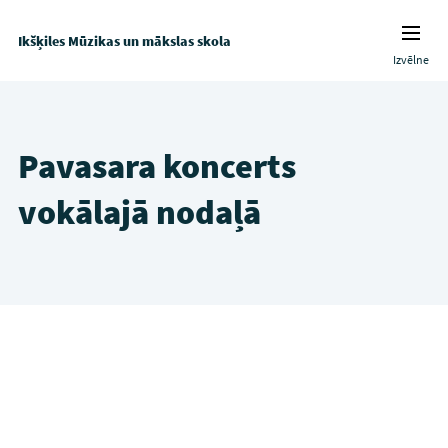
Ikšķiles Mūzikas un mākslas skola
Izvēlne
Pavasara koncerts
vokālajā nodaļā