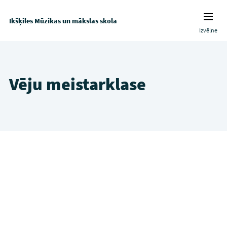
Ikšķiles Mūzikas un mākslas skola
Izvēlne
Vēju meistarklase