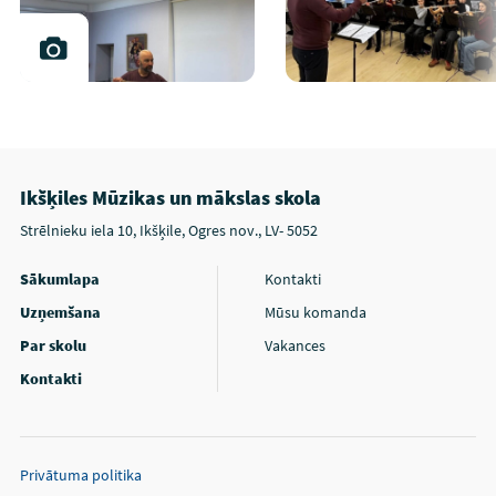
Ikšķiles Mūzikas un mākslas skola
Strēlnieku iela 10, Ikšķile, Ogres nov., LV- 5052
Sākumlapa
Kontakti
Uzņemšana
Mūsu komanda
Par skolu
Vakances
Kontakti
Privātuma politika