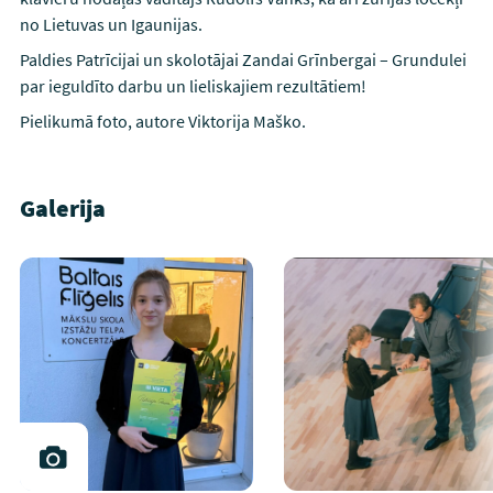
no Lietuvas un Igaunijas.
Paldies Patrīcijai un skolotājai Zandai Grīnbergai – Grundulei
par ieguldīto darbu un lieliskajiem rezultātiem!
Pielikumā foto, autore Viktorija Maško.
Galerija