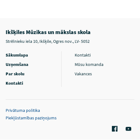
Ikšķiles Mūzikas un mākslas skola
Strēlnieku iela 10, Ikšķile, Ogres nov., LV- 5052
Sākumlapa
Kontakti
Uzņemšana
Mūsu komanda
Par skolu
Vakances
Kontakti
Privātuma politika
Piekļūstamības paziņojums