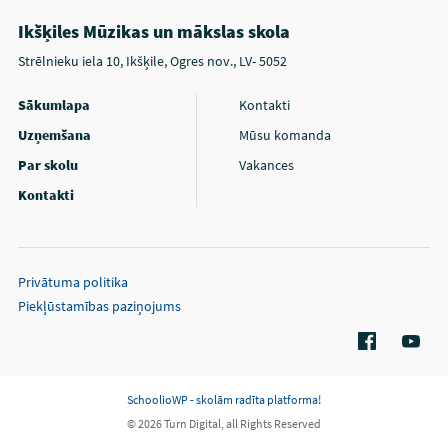
Ikšķiles Mūzikas un mākslas skola
Strēlnieku iela 10, Ikšķile, Ogres nov., LV- 5052
Sākumlapa
Kontakti
Uzņemšana
Mūsu komanda
Par skolu
Vakances
Kontakti
Privātuma politika
Piekļūstamības paziņojums
SchoolioWP - skolām radīta platforma!
© 2026 Turn Digital, all Rights Reserved