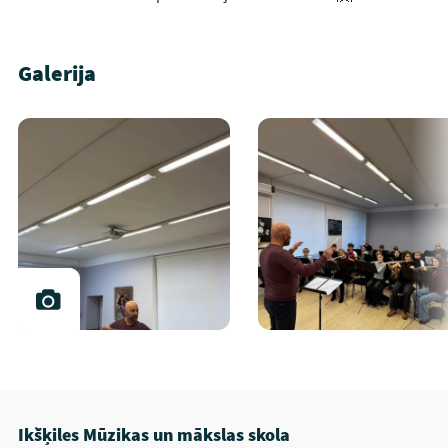
Galerija
Ikšķiles Mūzikas un mākslas skola