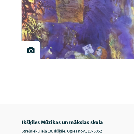
Ikšķiles Mūzikas un mākslas skola
Strēlnieku iela 10, Ikšķile, Ogres nov., LV- 5052