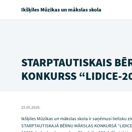
Ikšķiles Mūzikas un mākslas skola
STARPTAUTISKAIS BĒ
KONKURSS “LIDICE-20
25.05.2026.
Ikšķiles Mūzikas un mākslas skola ir saņēmusi lielisku ziņ
STARPTAUTISKAJĀ BĒRNU MĀKSLAS KONKURSĀ “LIDICE-202