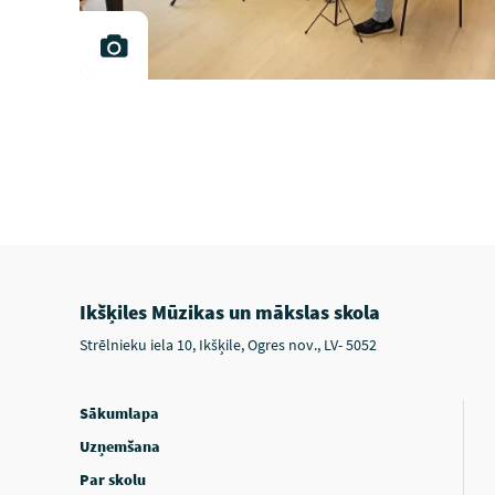
Ikšķiles Mūzikas un mākslas skola
Strēlnieku iela 10, Ikšķile, Ogres nov., LV- 5052
Sākumlapa
Uzņemšana
Par skolu