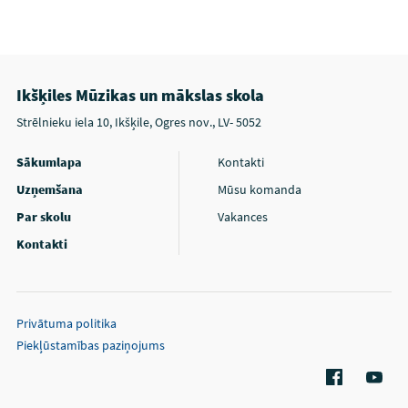
Ikšķiles Mūzikas un mākslas skola
Strēlnieku iela 10, Ikšķile, Ogres nov., LV- 5052
Sākumlapa
Kontakti
Uzņemšana
Mūsu komanda
Par skolu
Vakances
Kontakti
Privātuma politika
Piekļūstamības paziņojums