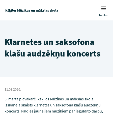
Ikšķiles Mūzikas un mākslas skola
Izvēlne
Klarnetes un saksofona
klašu audzēkņu koncerts
11.03.2026.
5. marta pievakarē Ikšķiles Mūzikas un mākslas skola
izskanēja skaists klarnetes un saksofona klašu audzēkņu
koncerts. Paldies jaunajiem mūziķiem par ieguldīto darbu,