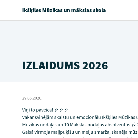
Ikšķiles Mūzikas un mākslas skola
IZLAIDUMS 2026
29.05.2026.
Viņi to paveica! 🎉🎉🎉
Vakar svinējām skaistu un emocionālu Ikšķiles Mūzikas 
Mūzikas nodaļas un 10 Mākslas nodaļas absolventus 🎶
Gaisā virmoja maijpuķīšu un meiju smarža, skanēja mūzi