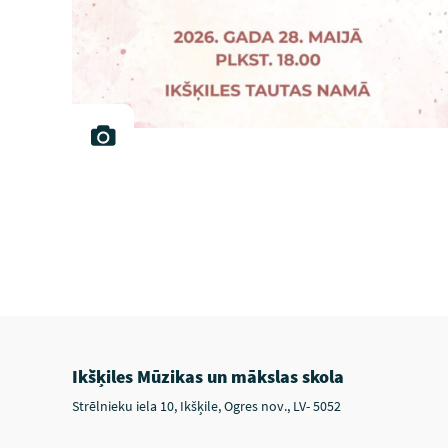
Ikšķiles Mūzikas un mākslas skola
Strēlnieku iela 10, Ikšķile, Ogres nov., LV- 5052