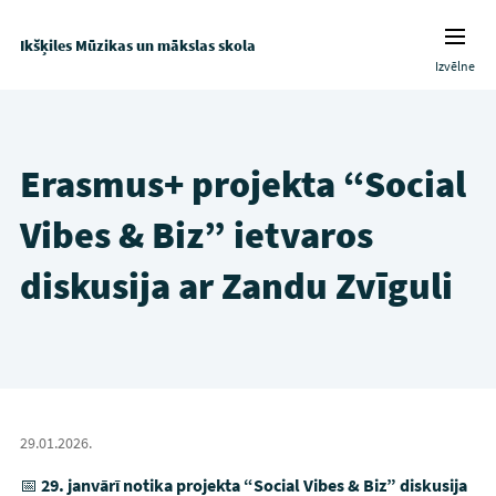
Ikšķiles Mūzikas un mākslas skola
Izvēlne
Erasmus+ projekta “Social
Vibes & Biz” ietvaros
diskusija ar Zandu Zvīguli
29.01.2026.
📅
29. janvārī notika projekta “Social Vibes & Biz” diskusija