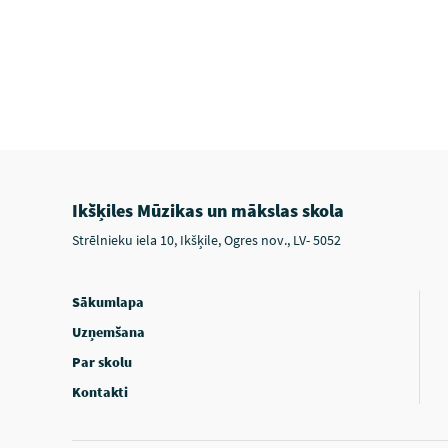
Ikšķiles Mūzikas un mākslas skola
Strēlnieku iela 10, Ikšķile, Ogres nov., LV- 5052
Sākumlapa
Uzņemšana
Par skolu
Kontakti