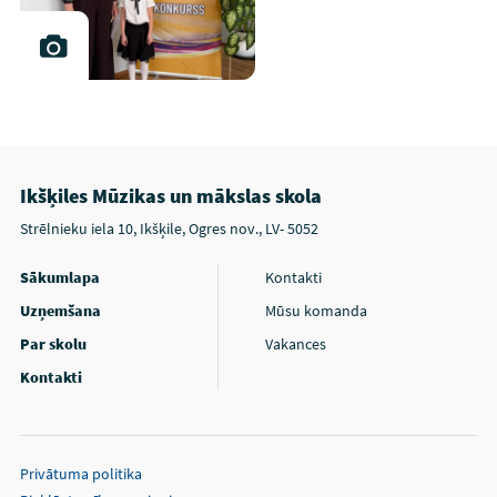
Ikšķiles Mūzikas un mākslas skola
Strēlnieku iela 10, Ikšķile, Ogres nov., LV- 5052
Sākumlapa
Kontakti
Uzņemšana
Mūsu komanda
Par skolu
Vakances
Kontakti
Privātuma politika