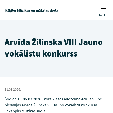
Ikšķiles Mūzikas un mākslas skola
Izvēlne
Arvīda Žilinska VIII Jauno
vokālistu konkurss
11.03.2026.
Šodien 1. , 06.03.2026., kora klases audzēkne Adrija Suipe
piedalījās Arvīda Žilinska VIII Jauno vokālistu konkursā
Jēkabpils Mūzikas skolā.