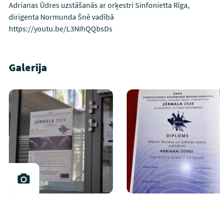
Adrianas Ūdres uzstāšanās ar orķestri Sinfonietta Rīga,
dirigenta Normunda Šnē vadībā
https://youtu.be/L3NIhQQbsDs
Galerija