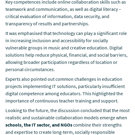
Key competences include online collaboration skills such as
teamwork and communication, as well as digital literacy –
critical evaluation of information, data security, and
transparency of results and partnerships.
It was emphasised that technology can play a significant role
in increasing inclusion and accessibility for socially
vulnerable groups in music and creative education. Digital
solutions help reduce physical, financial, and social barriers,
allowing broader participation regardless of location or
personal circumstances.
Experts also pointed out common challenges in education
projects implementing IT solutions, particularly insufficient
digital competence among educators. This highlighted the
importance of continuous teacher training and support.
Looking to the future, the discussion concluded that the most
realistic and sustainable collaboration models emerge when
schools, the IT sector, and NGOs
combine their strengths
and expertise to create long-term, socially responsible