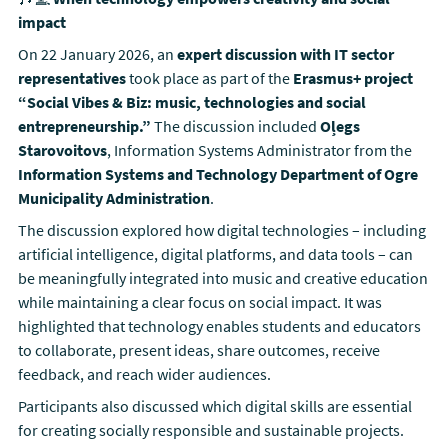
impact
On 22 January 2026, an
expert discussion with IT sector
representatives
took place as part of the
Erasmus+ project
“Social Vibes & Biz: music, technologies and social
entrepreneurship.”
The discussion included
Oļegs
Starovoitovs
, Information Systems Administrator from the
Information Systems and Technology Department of Ogre
Municipality Administration
.
The discussion explored how digital technologies – including
artificial intelligence, digital platforms, and data tools – can
be meaningfully integrated into music and creative education
while maintaining a clear focus on social impact. It was
highlighted that technology enables students and educators
to collaborate, present ideas, share outcomes, receive
feedback, and reach wider audiences.
Participants also discussed which digital skills are essential
for creating socially responsible and sustainable projects.